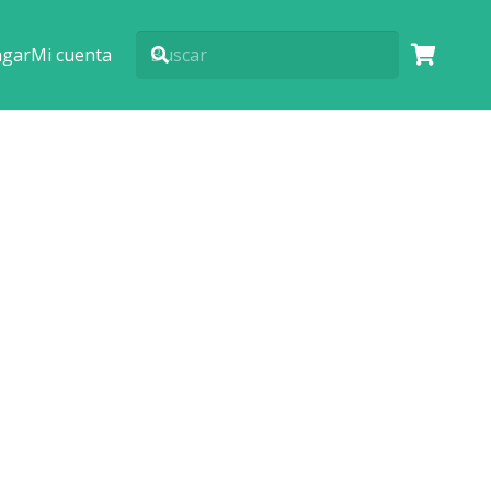
agar
Mi cuenta