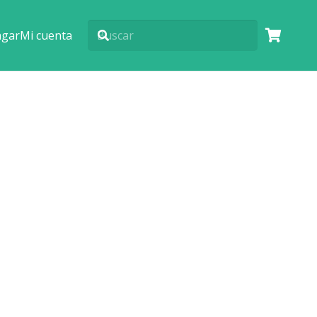
agar
Mi cuenta