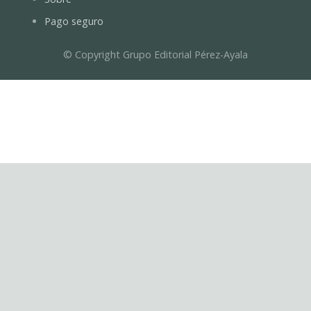
Pago seguro
© Copyright Grupo Editorial Pérez-Ayala