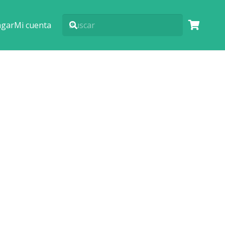
agar
Mi cuenta