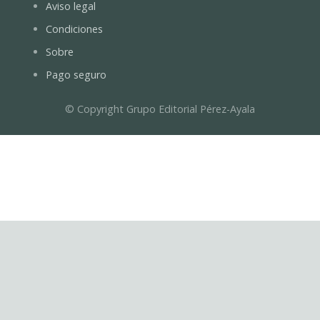
Aviso legal
Condiciones
Sobre
Pago seguro
© Copyright Grupo Editorial Pérez-Ayala