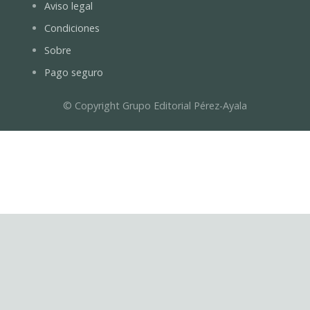
Aviso legal
Condiciones
Sobre
Pago seguro
© Copyright Grupo Editorial Pérez-Ayala