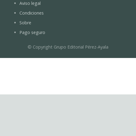
Aviso legal
Condiciones
Sobre
Pago seguro
© Copyright Grupo Editorial Pérez-Ayala