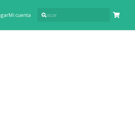
agar
Mi cuenta