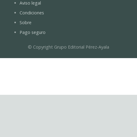
Aviso legal
Condiciones
Sobre
Pago seguro
© Copyright Grupo Editorial Pérez-Ayala