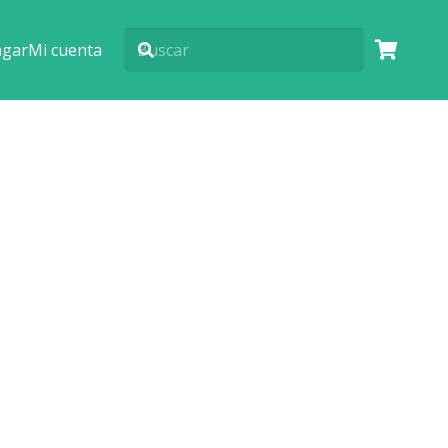
agar
Mi cuenta