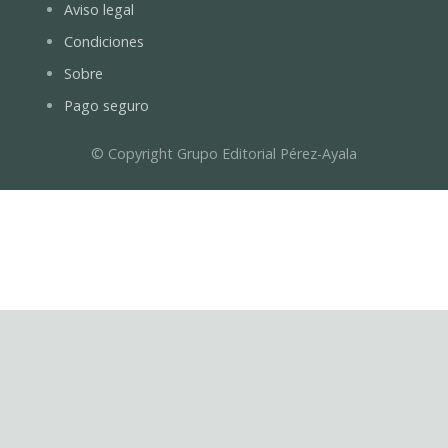
Aviso legal
Condiciones
Sobre
Pago seguro
© Copyright Grupo Editorial Pérez-Ayala