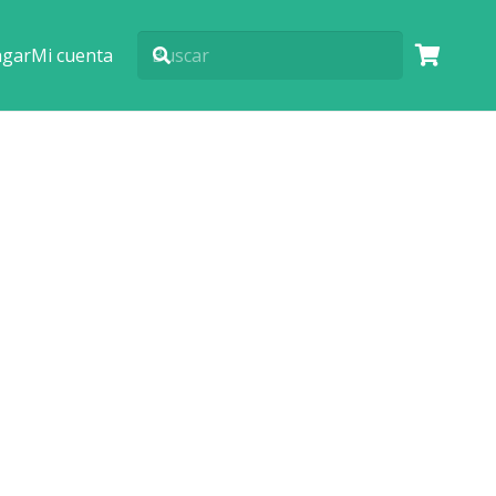
agar
Mi cuenta