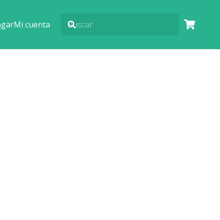
agar
Mi cuenta