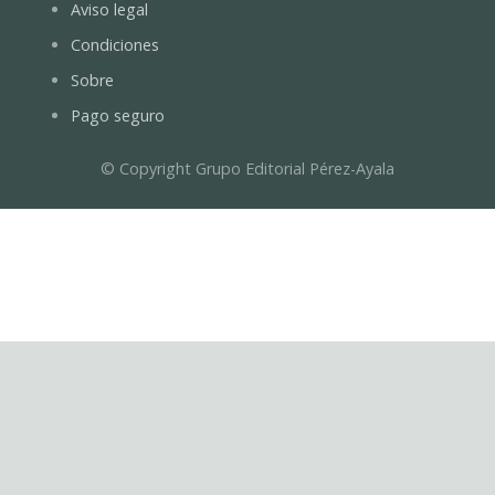
Aviso legal
Condiciones
Sobre
Pago seguro
© Copyright Grupo Editorial Pérez-Ayala