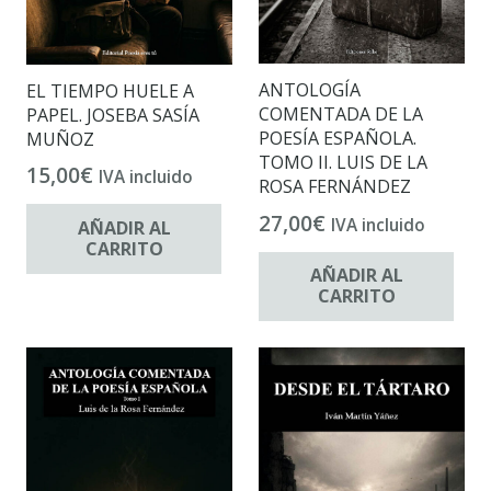
ANTOLOGÍA
EL TIEMPO HUELE A
COMENTADA DE LA
PAPEL. JOSEBA SASÍA
POESÍA ESPAÑOLA.
MUÑOZ
TOMO II. LUIS DE LA
15,00
€
IVA incluido
ROSA FERNÁNDEZ
27,00
€
IVA incluido
AÑADIR AL
CARRITO
AÑADIR AL
CARRITO