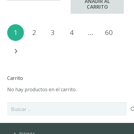
AÑADIR AL
CARRITO
Paginación
1
2
3
4
…
60
de
entradas
Carrito
No hay productos en el carrito.
Buscar:
Entrega