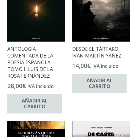
ANTOLOGÍA
DESDE EL TÁRTARO.
COMENTADA DE LA
IVÁN MARTÍN YÁÑEZ
POESÍA ESPAÑOLA.
14,00
€
IVA incluido
TOMO I. LUIS DE LA
ROSA FERNÁNDEZ
AÑADIR AL
28,00
€
CARRITO
IVA incluido
AÑADIR AL
CARRITO