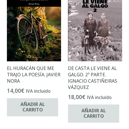
EL HURACÁN QUE ME
DE CASTA LE VIENE AL
TRAJO LA POESÍA. JAVIER
GALGO. 2ª PARTE.
NORA
IGNACIO CASTIÑEIRAS
VÁZQUEZ
14,00
€
IVA incluido
18,00
€
IVA incluido
AÑADIR AL
CARRITO
AÑADIR AL
CARRITO