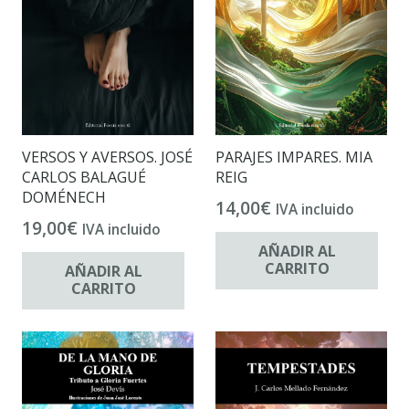
VERSOS Y AVERSOS. JOSÉ
PARAJES IMPARES. MIA
CARLOS BALAGUÉ
REIG
DOMÉNECH
14,00
€
IVA incluido
19,00
€
IVA incluido
AÑADIR AL
CARRITO
AÑADIR AL
CARRITO