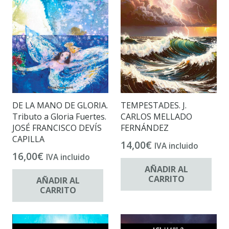
DE LA MANO DE GLORIA.
TEMPESTADES. J.
Tributo a Gloria Fuertes.
CARLOS MELLADO
JOSÉ FRANCISCO DEVÍS
FERNÁNDEZ
CAPILLA
14,00
€
IVA incluido
16,00
€
IVA incluido
AÑADIR AL
CARRITO
AÑADIR AL
CARRITO