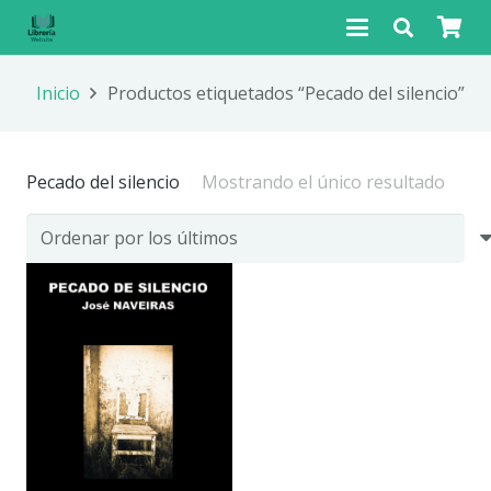
Inicio
Productos etiquetados “Pecado del silencio”
Pecado del silencio
Mostrando el único resultado