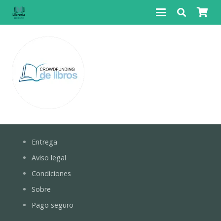
Entrega
Aviso legal
Condiciones
Sobre
Pago seguro