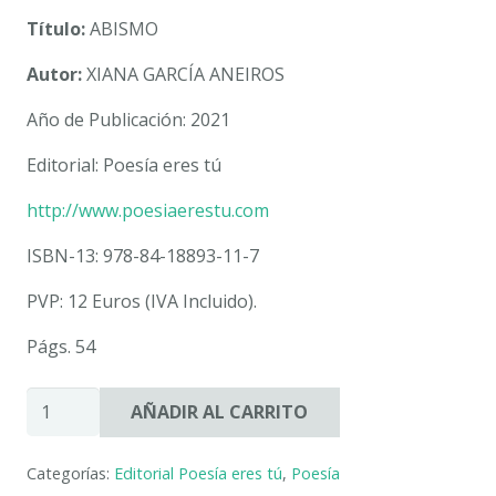
Título:
ABISMO
Autor:
XIANA GARCÍA ANEIROS
Año de Publicación: 2021
Editorial: Poesía eres tú
http://www.poesiaerestu.com
ISBN-13: 978-84-18893-11-7
PVP: 12 Euros (IVA Incluido).
Págs. 54
ABISMO.
AÑADIR AL CARRITO
XIANA
GARCÍA
Categorías:
Editorial Poesía eres tú
,
Poesía
ANEIROS