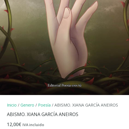
Inicio
/
Genero
/
Poesía
/ ABISMO. XIANA GARCÍA ANEIROS
ABISMO. XIANA GARCÍA ANEIROS
12,00
€
IVA incluido