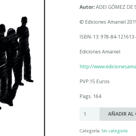
Autor:
ADEI GÓMEZ DE 
© Ediciones Amaniel 201
ISBN-13: 978-84-121613-
Ediciones Amaniel
http://www.edicionesama
PVP.15 Euros
Pags. 164
ALGUNAS
AÑADIR AL
SOMBRAS
DE
Categoría:
Sin categoría
MI