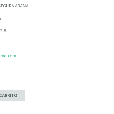
SEGURA ARANA
9
2-8
niel.com
 CARRITO