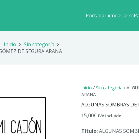
Portada
Tienda
Carro
P
Inicio
Sin categoría
 GÓMEZ DE SEGURA ARANA
Inicio
/
Sin categoría
/ ALGU
ARANA
ALGUNAS SOMBRAS DE M
15,00
€
IVA incluido
Título:
ALGUNAS SOMBR