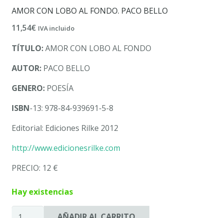
AMOR CON LOBO AL FONDO. PACO BELLO
11,54
€
IVA incluido
TÍTULO:
AMOR CON LOBO AL FONDO
AUTOR:
PACO BELLO
GENERO:
POESÍA
ISBN
-13: 978-84-939691-5-8
Editorial: Ediciones Rilke 2012
http://www.edicionesrilke.com
PRECIO: 12 €
Hay existencias
AMOR
AÑADIR AL CARRITO