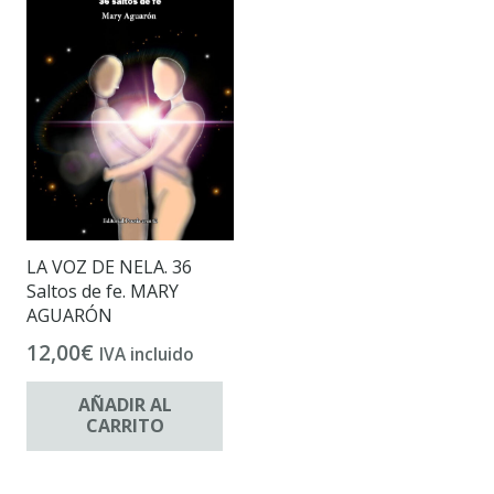
LA VOZ DE NELA. 36
Saltos de fe. MARY
AGUARÓN
12,00
€
IVA incluido
AÑADIR AL
CARRITO