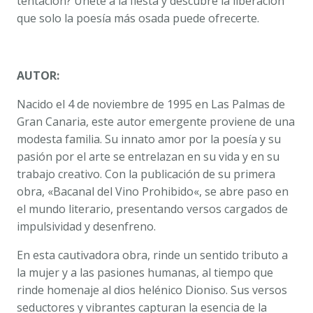
tentación? Únete a la fiesta y descubre la liberación
que solo la poesía más osada puede ofrecerte.
AUTOR:
Nacido el 4 de noviembre de 1995 en Las Palmas de
Gran Canaria, este autor emergente proviene de una
modesta familia. Su innato amor por la poesía y su
pasión por el arte se entrelazan en su vida y en su
trabajo creativo. Con la publicación de su primera
obra, «
Bacanal del Vino Prohibido
«, se abre paso en
el mundo literario, presentando versos cargados de
impulsividad y desenfreno.
En esta cautivadora obra, rinde un sentido tributo a
la mujer y a las pasiones humanas, al tiempo que
rinde homenaje al dios helénico Dioniso. Sus versos
seductores y vibrantes capturan la esencia de la