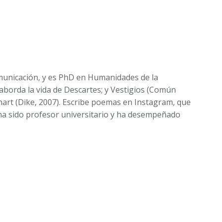
omunicación, y es PhD en Humanidades de la
 aborda la vida de Descartes; y
Vestigios
(Común
khart
(Dike, 2007). Escribe poemas en Instagram, que
n ha sido profesor universitario y ha desempeñado