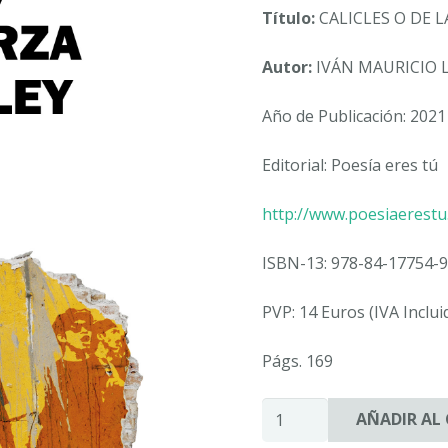
Título:
CALICLES O DE L
Autor:
IVÁN MAURICIO 
Año de Publicación: 2021
Editorial: Poesía eres tú
http://www.poesiaerest
ISBN-13: 978-84-17754-9
PVP: 14 Euros (IVA Inclui
Págs. 169
CALICLES
AÑADIR AL
O