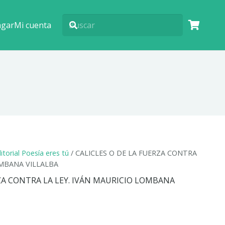
agar
Mi cuenta
itorial Poesía eres tú
/ CALICLES O DE LA FUERZA CONTRA
OMBANA VILLALBA
RZA CONTRA LA LEY. IVÁN MAURICIO LOMBANA