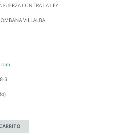
A FUERZA CONTRA LA LEY
LOMBANA VILLALBA
u.com
8-3
do).
 CARRITO