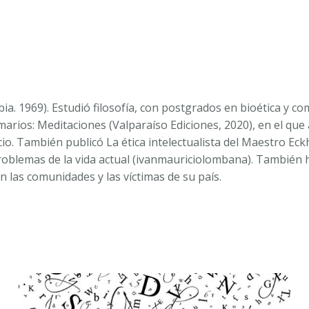
. 1969). Estudió filosofía, con postgrados en bioética y c
emarios:
Meditaciones
(Valparaíso Ediciones, 2020), en el que
acio. También publicó
La ética intelectualista del Maestro Ec
on problemas de la vida actual (ivanmauriciolombana). Tambié
las comunidades y las víctimas de su país.