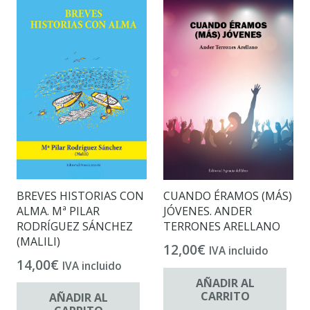
BREVES HISTORIAS CON
CUANDO ÉRAMOS (MÁS)
ALMA. Mª PILAR
JÓVENES. ANDER
RODRÍGUEZ SÁNCHEZ
TERRONES ARELLANO
(MALILI)
12,00
€
IVA incluido
14,00
€
IVA incluido
AÑADIR AL
CARRITO
AÑADIR AL