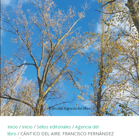
Inicio
/
Inicio
/
Sellos editoriales
/
Agencia del
libro
/ CÁNTICO DEL AIRE. FRANCISCO FERNÁNDEZ