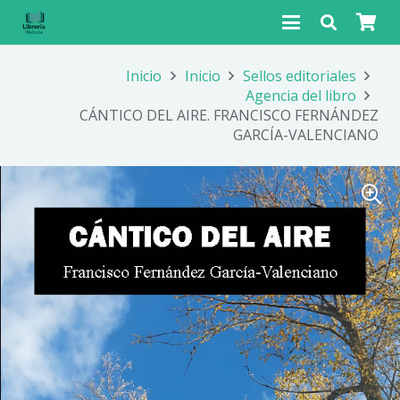
Inicio
Inicio
Sellos editoriales
Agencia del libro
CÁNTICO DEL AIRE. FRANCISCO FERNÁNDEZ
GARCÍA-VALENCIANO