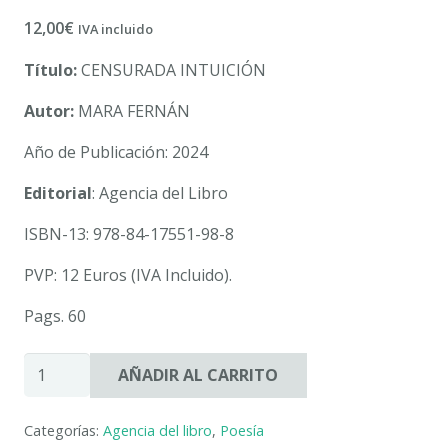
12,00
€
IVA incluido
Título:
CENSURADA INTUICIÓN
Autor:
MARA FERNÁN
Año de Publicación: 2024
Editorial
: Agencia del Libro
ISBN-13: 978-84-17551-98-8
PVP: 12 Euros (IVA Incluido).
Pags. 60
CENSURADA
AÑADIR AL CARRITO
INTUICIÓN.
MARA
Categorías:
Agencia del libro
,
Poesía
FERNÁN