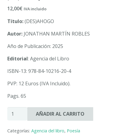
12,00
€
IVA incluido
Título:
(DES)AHOGO
Autor:
JONATHAN MARTÍN ROBLES
Año de Publicación: 2025
Editorial
: Agencia del Libro
ISBN-13: 978-84-10216-20-4
PVP: 12 Euros (IVA Incluido).
Pags. 65
(DES)AHOGO.
AÑADIR AL CARRITO
JONATHAN
MARTÍN
Categorías:
Agencia del libro
,
Poesía
ROBLES