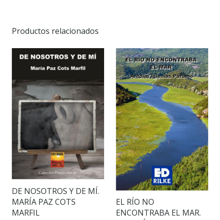
Productos relacionados
DE NOSOTROS Y DE MÍ.
MARÍA PAZ COTS
EL RÍO NO
MARFIL
ENCONTRABA EL MAR.