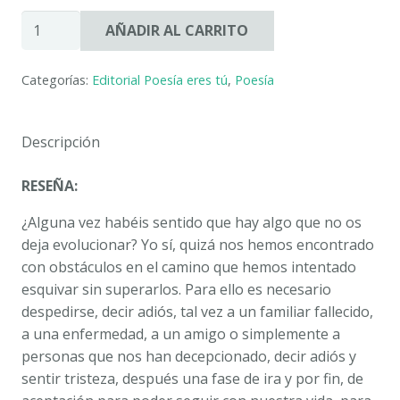
DESPEDIDAS
AÑADIR AL CARRITO
Y
DESPERTARES.
Categorías:
Editorial Poesía eres tú
,
Poesía
ROCÍO
CASADO
GONZÁLEZ
Descripción
cantidad
RESEÑA:
¿Alguna vez habéis sentido que hay algo que no os
deja evolucionar? Yo sí, quizá nos hemos encontrado
con obstáculos en el camino que hemos intentado
esquivar sin superarlos. Para ello es necesario
despedirse, decir adiós, tal vez a un familiar fallecido,
a una enfermedad, a un amigo o simplemente a
personas que nos han decepcionado, decir adiós y
sentir tristeza, después una fase de ira y por fin, de