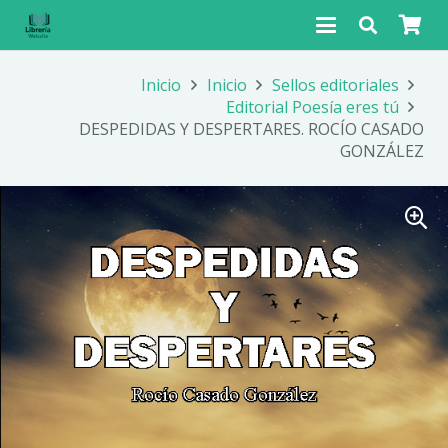
Inicio
Inicio
Sellos editoriales
Editorial Poesía eres tú
DESPEDIDAS Y DESPERTARES. ROCÍO CASADO
GONZÁLEZ