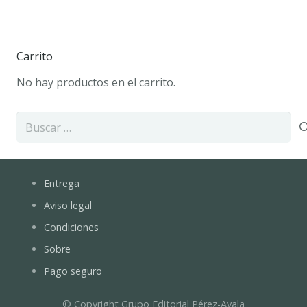
Carrito
No hay productos en el carrito.
Buscar:
Entrega
Aviso legal
Condiciones
Sobre
Pago seguro
© Copyright Grupo Editorial Pérez-Ayala