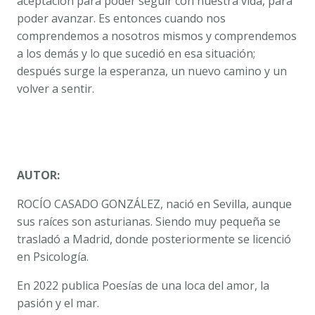
aceptación para poder seguir con nuestra vida, para
poder avanzar. Es entonces cuando nos
comprendemos a nosotros mismos y comprendemos
a los demás y lo que sucedió en esa situación;
después surge la esperanza, un nuevo camino y un
volver a sentir.
AUTOR:
ROCÍO CASADO GONZÁLEZ, nació en Sevilla, aunque
sus raíces son asturianas. Siendo muy pequeña se
trasladó a Madrid, donde posteriormente se licenció
en Psicología.
En 2022 publica
Poesías de una loca del amor, la
pasión y el mar
.