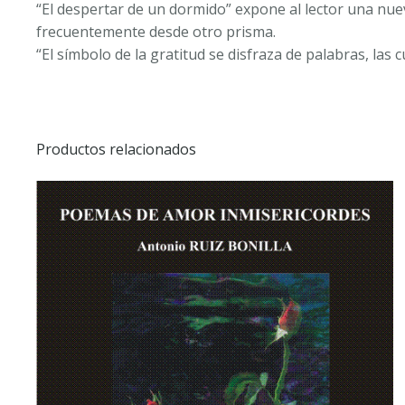
“El despertar de un dormido” expone al lector una nuev
frecuentemente desde otro prisma.
“El símbolo de la gratitud se disfraza de palabras, la
Productos relacionados