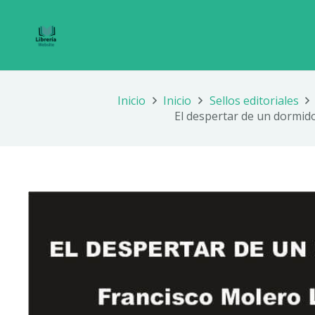
Inicio
Inicio
Sellos editoriales
El despertar de un dormid