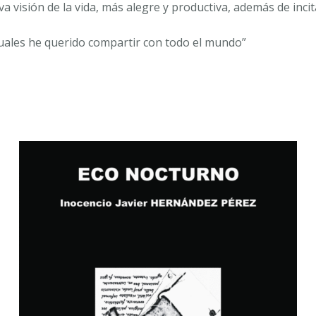
a visión de la vida, más alegre y productiva, además de inci
s cuales he querido compartir con todo el mundo”