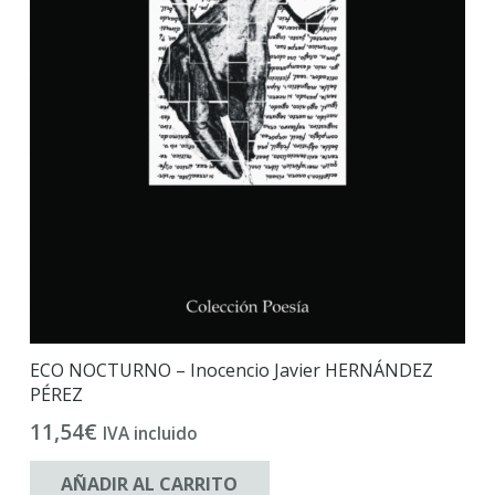
ECO NOCTURNO – Inocencio Javier HERNÁNDEZ
PÉREZ
11,54
€
IVA incluido
AÑADIR AL CARRITO