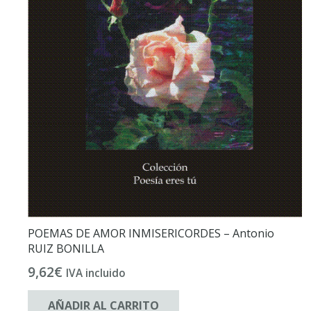
POEMAS DE AMOR INMISERICORDES – Antonio
RUIZ BONILLA
9,62
€
IVA incluido
AÑADIR AL CARRITO