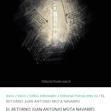
Inicio
/
Inicio
/
Sellos editoriales
/
Editorial Poesía eres tú
/ EL
RETORNO. JUAN ANTONIO MOTA NAVARRO
EL RETORNO. JUAN ANTONIO MOTA NAVARRO