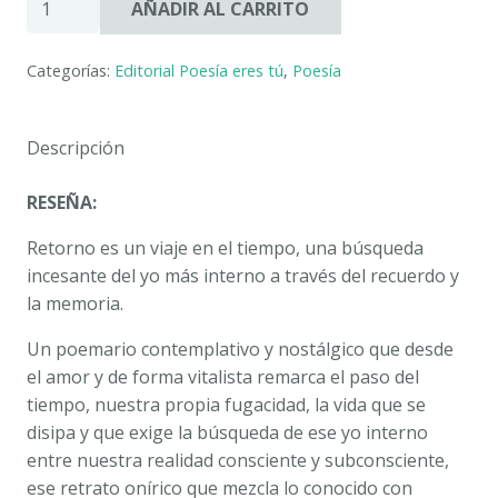
AÑADIR AL CARRITO
RETORNO.
JUAN
Categorías:
Editorial Poesía eres tú
,
Poesía
ANTONIO
MOTA
NAVARRO
Descripción
cantidad
RESEÑA:
Retorno
es un viaje en el tiempo, una búsqueda
incesante del yo más interno a través del recuerdo y
la memoria.
Un poemario contemplativo y nostálgico que desde
el amor y de forma vitalista remarca el paso del
tiempo, nuestra propia fugacidad, la vida que se
disipa y que exige la búsqueda de ese yo interno
entre nuestra realidad consciente y subconsciente,
ese retrato onírico que mezcla lo conocido con