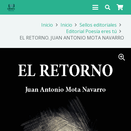
Inicio
Inicio
Sellos editoriales
Editorial Poesía eres tú
EL RETORNO. JUAN ANTONIO MOTA NAVARRO