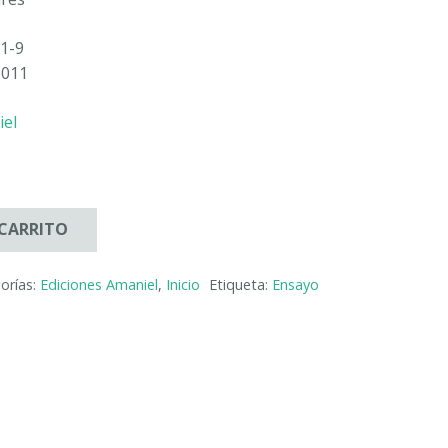
1-9
2011
iel
 CARRITO
orías:
Ediciones Amaniel
,
Inicio
Etiqueta:
Ensayo