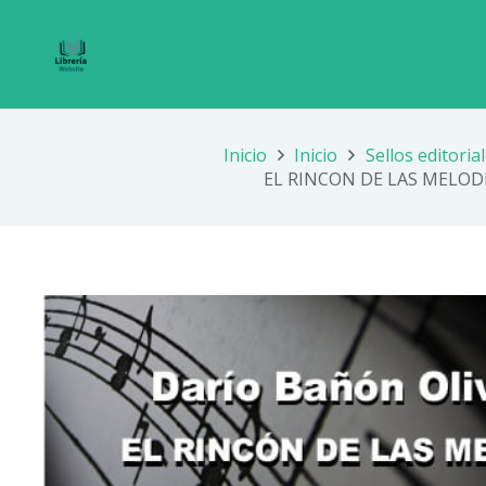
Inicio
Inicio
Sellos editoria
EL RINCON DE LAS MELODIA