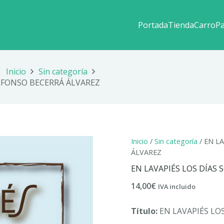
Portada
Tienda
Carro
P
Inicio
Sin categoría
ALFONSO BECERRÁ ÁLVAREZ
Inicio
/
Sin categoría
/ EN L
ÁLVAREZ
EN LAVAPIÉS LOS DÍAS 
14,00
€
IVA incluido
Título:
EN LAVAPIÉS LOS