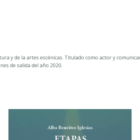
atura y de la artes escénicas. Titulado como actor y comunic
ones de salida del año 2020.