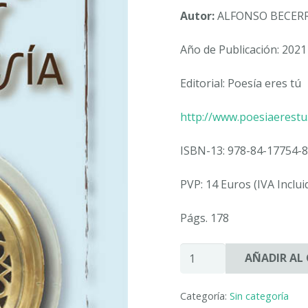
Autor:
ALFONSO BECERR
Año de Publicación: 2021
Editorial: Poesía eres tú
http://www.poesiaerest
ISBN-13: 978-84-17754-8
PVP: 14 Euros (IVA Inclui
Págs. 178
EN
AÑADIR AL
LAVAPIÉS
LOS
Categoría:
Sin categoría
DÍAS