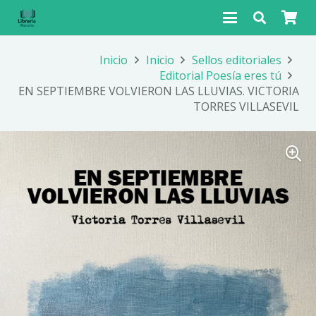
Inicio
Inicio
Sellos editoriales
Editorial Poesía eres tú
EN SEPTIEMBRE VOLVIERON LAS LLUVIAS. VICTORIA
TORRES VILLASEVIL