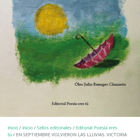
Inicio
/
Inicio
/
Sellos editoriales
/
Editorial Poesía eres
tú
/ EN SEPTIEMBRE VOLVIERON LAS LLUVIAS. VICTORIA