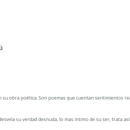
en su obra poética. Son poemas que cuentan sentimientos re
esvela su verdad desnuda, lo mas intimo de su ser, trata así 