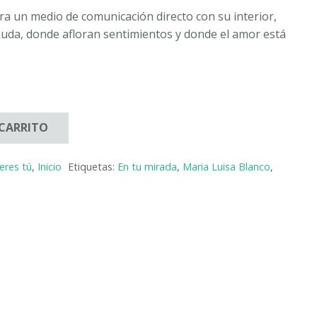
a un medio de comunicación directo con su interior,
nuda, donde afloran sentimientos y donde el amor está
 CARRITO
 eres tú
,
Inicio
Etiquetas:
En tu mirada
,
Maria Luisa Blanco
,