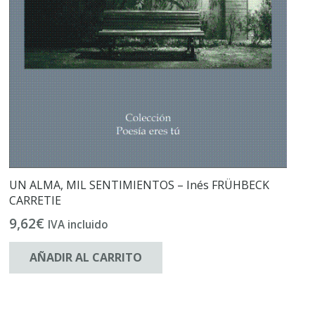
UN ALMA, MIL SENTIMIENTOS – Inés FRÜHBECK
CARRETIE
9,62
€
IVA incluido
AÑADIR AL CARRITO