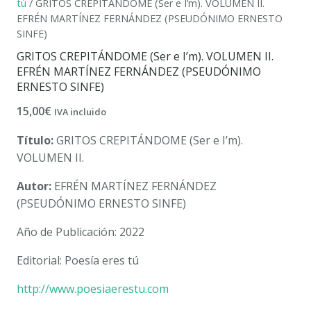
tú
/ GRITOS CREPITÁNDOME (Ser e I’m). VOLUMEN II.
EFRÉN MARTÍNEZ FERNÁNDEZ (PSEUDÓNIMO ERNESTO
SINFE)
GRITOS CREPITÁNDOME (Ser e I’m). VOLUMEN II.
EFRÉN MARTÍNEZ FERNÁNDEZ (PSEUDÓNIMO
ERNESTO SINFE)
15,00
€
IVA incluido
Título:
GRITOS CREPITÁNDOME (Ser e I’m).
VOLUMEN II.
Autor:
EFRÉN MARTÍNEZ FERNÁNDEZ
(PSEUDÓNIMO ERNESTO SINFE)
Año de Publicación: 2022
Editorial: Poesía eres tú
http://www.poesiaerestu.com