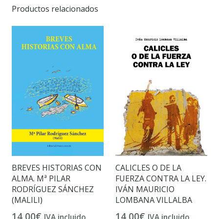
Productos relacionados
BREVES HISTORIAS CON
CALICLES O DE LA
ALMA. Mª PILAR
FUERZA CONTRA LA LEY.
RODRÍGUEZ SÁNCHEZ
IVÁN MAURICIO
(MALILI)
LOMBANA VILLALBA
14,00
€
14,00
€
IVA incluido
IVA incluido