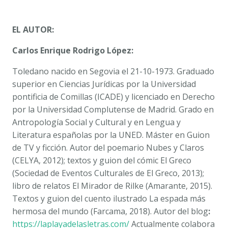
EL AUTOR:
Carlos Enrique Rodrigo López:
Toledano nacido en Segovia el 21-10-1973. Graduado
superior en Ciencias Jurídicas por la Universidad
pontificia de Comillas (ICADE) y licenciado en Derecho
por la Universidad Complutense de Madrid. Grado en
Antropología Social y Cultural y en Lengua y
Literatura españolas por la UNED. Máster en Guion
de TV y ficción. Autor del poemario
Nubes y Claros
(CELYA, 2012); textos y guion del cómic
El Greco
(Sociedad de Eventos Culturales de El Greco, 2013);
libro de relatos
El Mirador de Rilke
(Amarante, 2015).
Textos y guion del cuento ilustrado
La espada más
hermosa del mundo
(Farcama, 2018). Autor del blog
:
https://laplayadelasletras.com/
Actualmente colabora