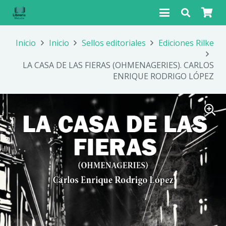
Inicio
Inicio
Sellos editoriales
Ediciones Rilke
LA CASA DE LAS FIERAS (OHMENAGERIES). CARLOS
ENRIQUE RODRIGO LÓPEZ