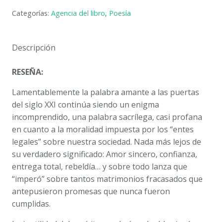
DE
Categorías:
Agencia del libro
,
Poesía
UN
AMANTE.
PEDRO
Descripción
LENCINA
LUCAS
RESEÑA:
cantidad
Lamentablemente la palabra amante a las puertas
del siglo XXI continúa siendo un enigma
incomprendido, una palabra sacrílega, casi profana
en cuanto a la moralidad impuesta por los “entes
legales” sobre nuestra sociedad. Nada más lejos de
su verdadero significado: Amor sincero, confianza,
entrega total, rebeldía… y sobre todo lanza que
“imperó” sobre tantos matrimonios fracasados que
antepusieron promesas que nunca fueron
cumplidas.