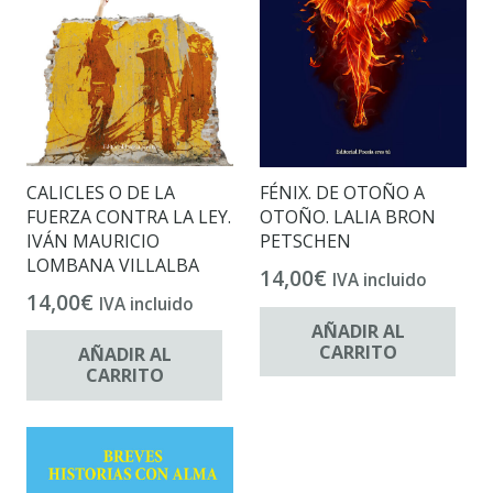
CALICLES O DE LA
FÉNIX. DE OTOÑO A
FUERZA CONTRA LA LEY.
OTOÑO. LALIA BRON
IVÁN MAURICIO
PETSCHEN
LOMBANA VILLALBA
14,00
€
IVA incluido
14,00
€
IVA incluido
AÑADIR AL
CARRITO
AÑADIR AL
CARRITO