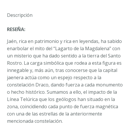
SIERPE.
MARI
Descripción
ÁNGELES
SOLÍS
RESEÑA:
cantidad
Jaén, rica en patrimonio y rica en leyendas, ha sabido
enarbolar el mito del “Lagarto de la Magdalena” con
un misterio que ha dado sentido a la tierra del Santo
Rostro. La carga simbólica que rodea a esta figura es
innegable y, más aún, tras conocerse que la capital
jaenera actúa como un espejo respecto a la
constelación Draco, dando fuerza a cada monumento
o hecho histórico. Sumamos a ello, el impacto de la
Línea Telúrica que los geólogos han situado en la
zona, coincidiendo cada punto de fuerza magnética
con una de las estrellas de la anteriormente
mencionada constelación.