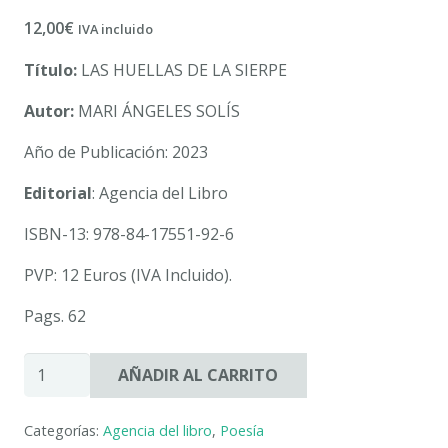
12,00
€
IVA incluido
Título:
LAS HUELLAS DE LA SIERPE
Autor:
MARI ÁNGELES SOLÍS
Año de Publicación: 2023
Editorial
: Agencia del Libro
ISBN-13: 978-84-17551-92-6
PVP: 12 Euros (IVA Incluido).
Pags. 62
LAS
AÑADIR AL CARRITO
HUELLAS
DE
Categorías:
Agencia del libro
,
Poesía
LA