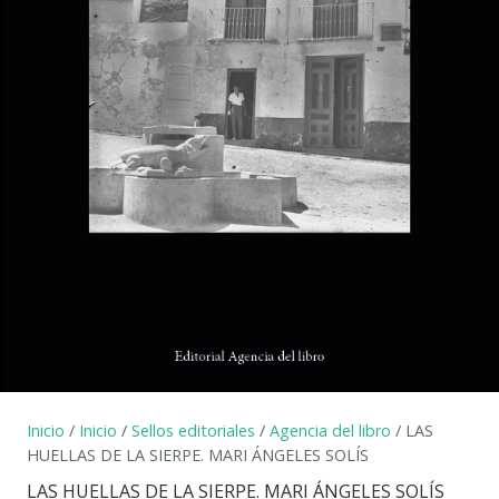
Inicio
/
Inicio
/
Sellos editoriales
/
Agencia del libro
/ LAS
HUELLAS DE LA SIERPE. MARI ÁNGELES SOLÍS
LAS HUELLAS DE LA SIERPE. MARI ÁNGELES SOLÍS