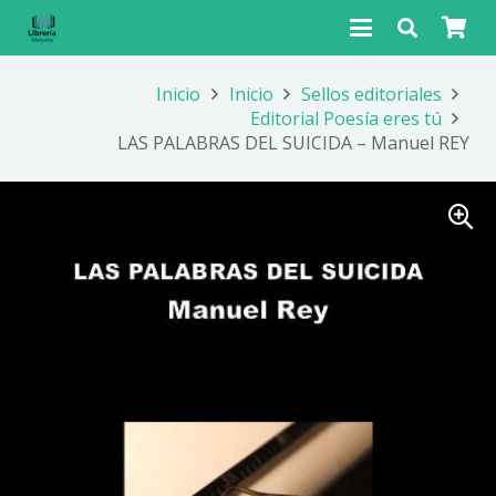
Inicio
Inicio
Sellos editoriales
Editorial Poesía eres tú
LAS PALABRAS DEL SUICIDA – Manuel REY