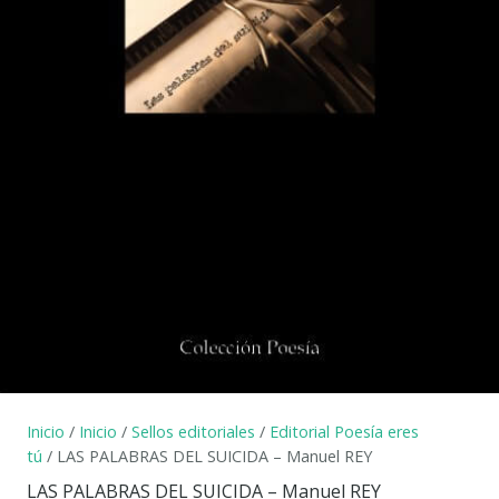
Inicio
/
Inicio
/
Sellos editoriales
/
Editorial Poesía eres
tú
/ LAS PALABRAS DEL SUICIDA – Manuel REY
LAS PALABRAS DEL SUICIDA – Manuel REY