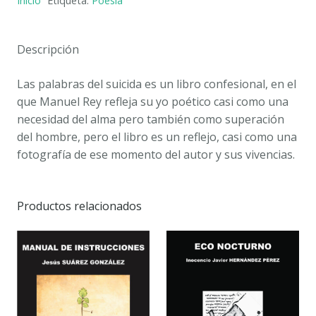
Inicio
Etiqueta:
Poesía
-
Manuel
REY
Descripción
cantidad
Las palabras del suicida es un libro confesional, en el
que Manuel Rey refleja su yo poético casi como una
necesidad del alma pero también como superación
del hombre, pero el libro es un reflejo, casi como una
fotografía de ese momento del autor y sus vivencias.
Productos relacionados