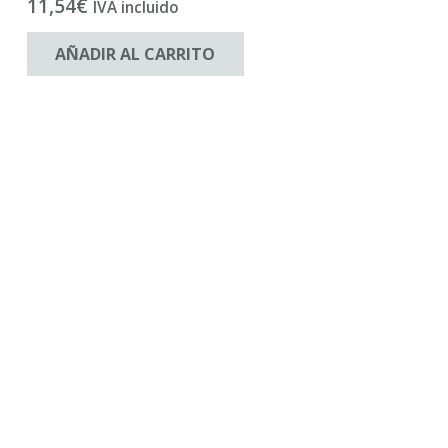
11,54
€
IVA incluido
AÑADIR AL CARRITO