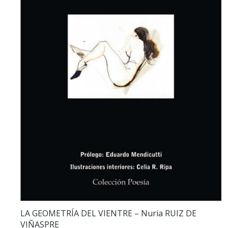
LA GEOMETRÍA DEL VIENTRE – Nuria RUIZ DE
VIÑASPRE