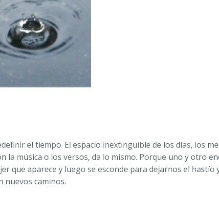
finir el tiempo. El espacio inextinguible de los días, los m
con la música o los versos, da lo mismo. Porque uno y otro enc
r que aparece y luego se esconde para dejarnos el hastío y l
an nuevos caminos.