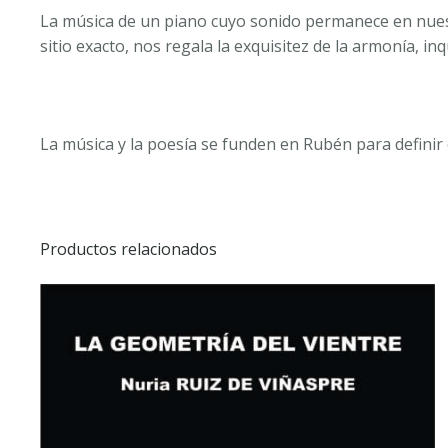
La música de un piano cuyo sonido permanece en nuest
sitio exacto, nos regala la exquisitez de la armonía, in
La música y la poesía se funden en Rubén para definir e
Productos relacionados