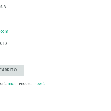
6-8
u.com
2010
 CARRITO
oría:
Inicio
Etiqueta:
Poesía