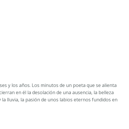
eses y los años. Los minutos de un poeta que se alienta
ierran en él la desolación de una ausencia, la belleza
a lluvia, la pasión de unos labios eternos fundidos en