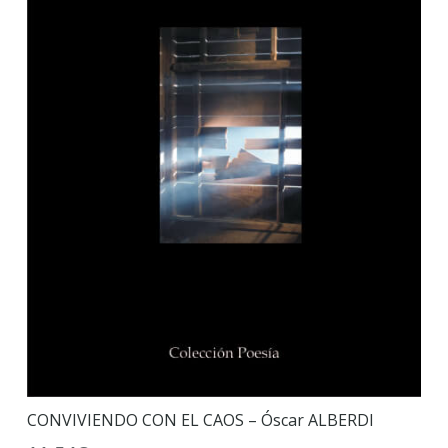
CONVIVIENDO CON EL CAOS – Óscar ALBERDI