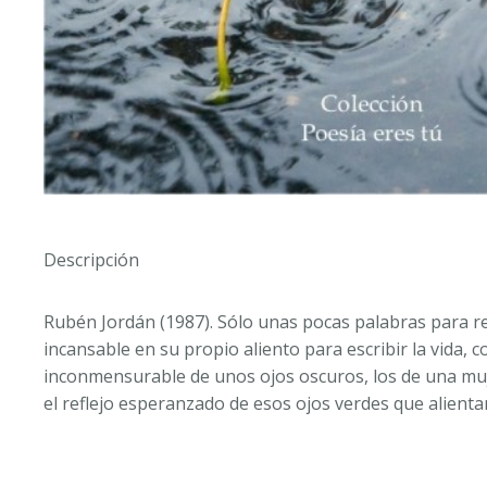
Descripción
Rubén Jordán (1987). Sólo unas pocas palabras para rede
incansable en su propio aliento para escribir la vida, 
inconmensurable de unos ojos oscuros, los de una muje
el reflejo esperanzado de esos ojos verdes que alient