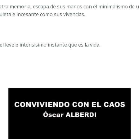
ra memoria, escapa de sus manos con el minimalísmo de un 
quieta e incesante como sus vivencias.
l leve e intensísimo instante que es la vida.