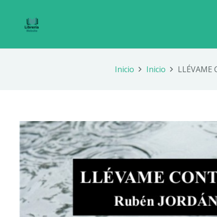
Inicio
Inicio
LLÉVAME 