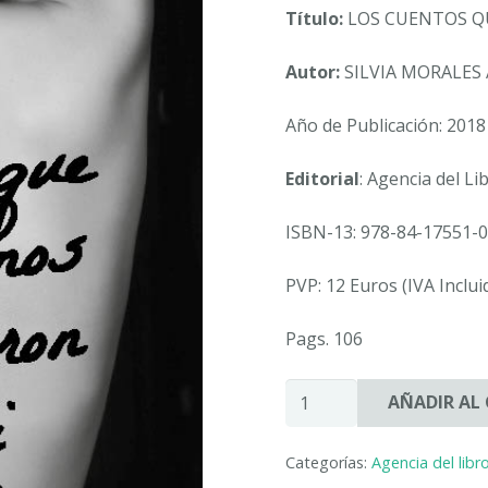
Título:
LOS CUENTOS QU
Autor:
SILVIA MORALES
Año de Publicación: 2018
Editorial
: Agencia del Li
ISBN-13: 978-84-17551-0
PVP: 12 Euros (IVA Inclui
Pags. 106
LOS
AÑADIR AL
CUENTOS
QUE
Categorías:
Agencia del libr
TUS