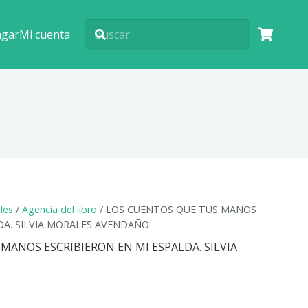
agar
Mi cuenta
ales
/
Agencia del libro
/ LOS CUENTOS QUE TUS MANOS
DA. SILVIA MORALES AVENDAÑO
MANOS ESCRIBIERON EN MI ESPALDA. SILVIA