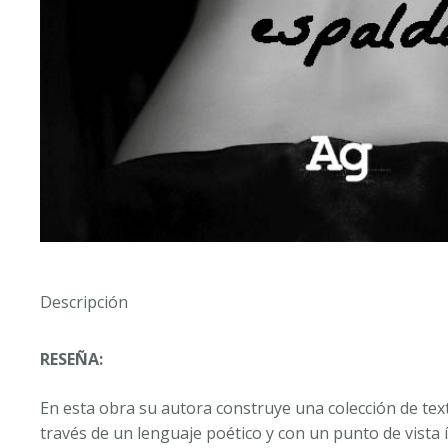
Descripción
RESEÑA:
En esta obra su autora construye una colección de texto
través de un lenguaje poético y con un punto de vista 