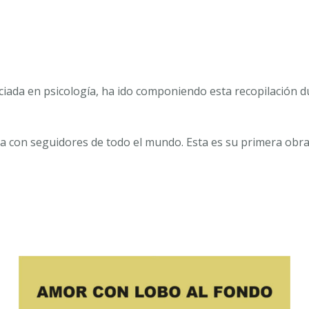
ciada en psicología, ha ido componiendo esta recopilación d
ta con seguidores de todo el mundo. Esta es su primera obra f