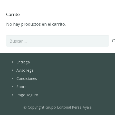
Carrito
No hay productos en el carrito.
Buscar:
Entrega
Aviso legal
Condiciones
Sobre
Pago seguro
© Copyright Grupo Editorial Pérez-Ayala