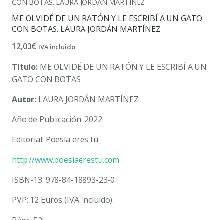
CON BOTAS. LAURA JORDÁN MARTÍNEZ
ME OLVIDÉ DE UN RATÓN Y LE ESCRIBÍ A UN GATO
CON BOTAS. LAURA JORDÁN MARTÍNEZ
12,00
€
IVA incluido
Título:
ME OLVIDÉ DE UN RATÓN Y LE ESCRIBÍ A UN
GATO CON BOTAS
Autor:
LAURA JORDÁN MARTÍNEZ
Año de Publicación: 2022
Editorial: Poesía eres tú
http://www.poesiaerestu.com
ISBN-13: 978-84-18893-23-0
PVP: 12 Euros (IVA Incluido).
Págs. 52