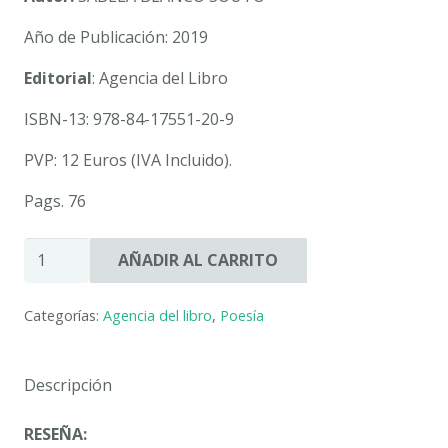
Año de Publicación: 2019
Editorial
: Agencia del Libro
ISBN-13: 978-84-17551-20-9
PVP: 12 Euros (IVA Incluido).
Pags. 76
MIEDOS
AÑADIR AL CARRITO
DE
PAPEL.
Categorías:
Agencia del libro
,
Poesía
SABELA
BLANCO
SOUTO
Descripción
cantidad
RESEÑA: