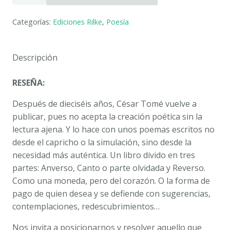
DEL
SENTIR.
Categorías:
Ediciones Rilke
,
Poesía
CÉSAR
TOMÉ
cantidad
Descripción
RESEÑA:
Después de dieciséis años, César Tomé vuelve a
publicar, pues no acepta la creación poética sin la
lectura ajena. Y lo hace con unos poemas escritos no
desde el capricho o la simulación, sino desde la
necesidad más auténtica. Un libro divido en tres
partes: Anverso, Canto o parte olvidada y Reverso.
Como una moneda, pero del corazón. O la forma de
pago de quien desea y se defiende con sugerencias,
contemplaciones, redescubrimientos…
Nos invita a posicionarnos y resolver aquello que