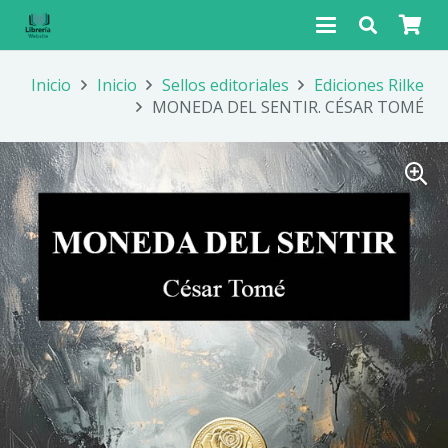
Inicio
Inicio
Sellos editoriales
Ediciones Rilke
MONEDA DEL SENTIR. CÉSAR TOMÉ