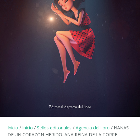
Inicio
/
Inicio
/
Sellos editoriales
/
Agencia del libro
/ NANAS
DE UN CORAZÓN HERIDO. ANA REINA DE LA TORRE