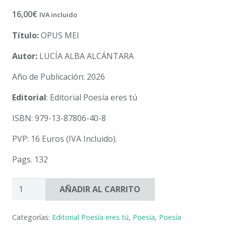
16,00
€
IVA incluido
Título:
OPUS MEI
Autor:
LUCÍA ALBA ALCÁNTARA
Año de Publicación: 2026
Editorial
: Editorial Poesía eres tú
ISBN: 979-13-87806-40-8
PVP: 16 Euros (IVA Incluido).
Pags. 132
OPUS
AÑADIR AL CARRITO
MEI.
LUCÍA
Categorías:
Editorial Poesía eres tú
,
Poesía
,
Poesía
ALBA