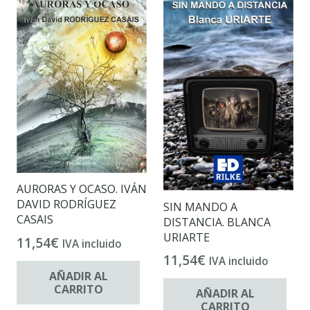
AURORAS Y OCASO. IVÁN
DAVID RODRÍGUEZ
SIN MANDO A
CASAIS
DISTANCIA. BLANCA
URIARTE
11,54
€
IVA incluido
11,54
€
IVA incluido
AÑADIR AL
CARRITO
AÑADIR AL
CARRITO