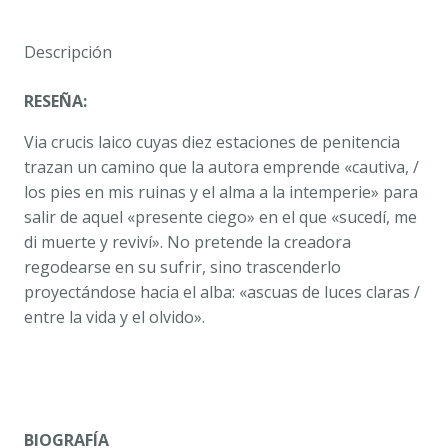
ALCÁNTARA
cantidad
Descripción
RESEÑA:
Via crucis
laico cuyas diez estaciones de penitencia
trazan un camino que la autora emprende «cautiva, /
los pies en mis ruinas y el alma a la intemperie» para
salir de aquel «presente ciego» en el que «sucedí, me
di muerte y reviví». No pretende la creadora
regodearse en su sufrir, sino trascenderlo
proyectándose hacia el alba: «ascuas de luces claras /
entre la vida y el olvido».
BIOGRAFÍA