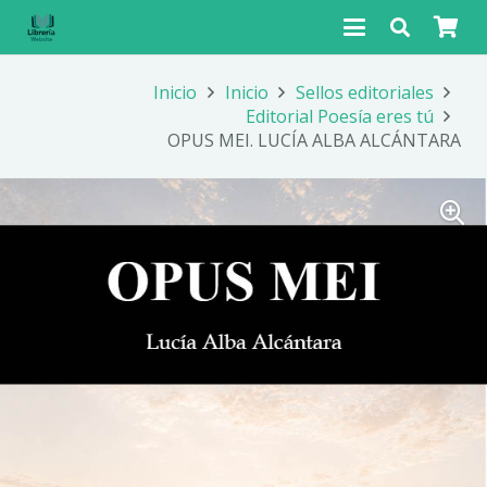
Inicio
Inicio
Sellos editoriales
Editorial Poesía eres tú
OPUS MEI. LUCÍA ALBA ALCÁNTARA