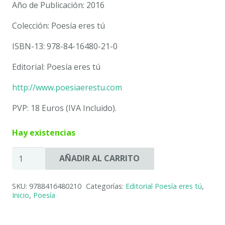
Año de Publicación: 2016
Colección: Poesía eres tú
ISBN-13: 978-84-16480-21-0
Editorial: Poesía eres tú
http://www.poesiaerestu.com
PVP: 18 Euros (IVA Incluido).
Hay existencias
POEMARTE.
AÑADIR AL CARRITO
EL
RETO
SKU:
9788416480210
Categorías:
Editorial Poesía eres tú
,
DE
Inicio
,
Poesía
CALÍOPE.
JOSÉ