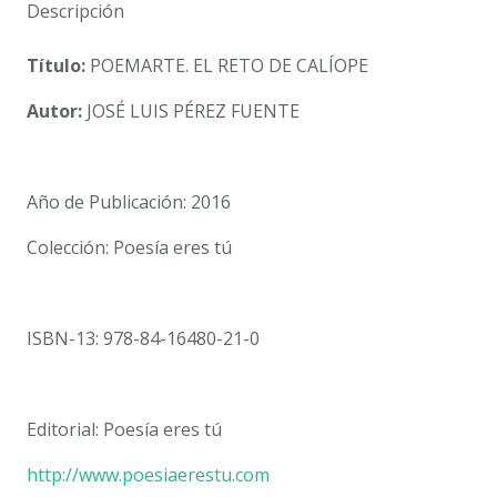
LUIS
Descripción
PÉREZ
FUENTE
Título:
POEMARTE. EL RETO DE CALÍOPE
cantidad
Autor:
JOSÉ LUIS PÉREZ FUENTE
Año de Publicación: 2016
Colección: Poesía eres tú
ISBN-13: 978-84-16480-21-0
Editorial: Poesía eres tú
http://www.poesiaerestu.com