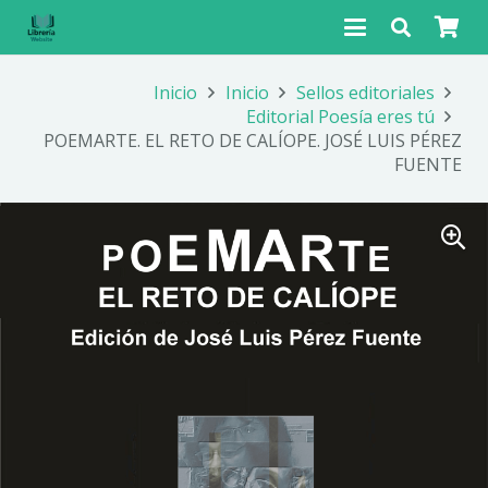
Inicio
Inicio
Sellos editoriales
Editorial Poesía eres tú
POEMARTE. EL RETO DE CALÍOPE. JOSÉ LUIS PÉREZ
FUENTE