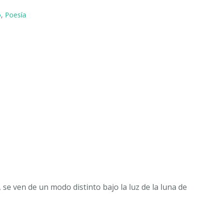
o
,
Poesía
 se ven de un modo distinto bajo la luz de la luna de