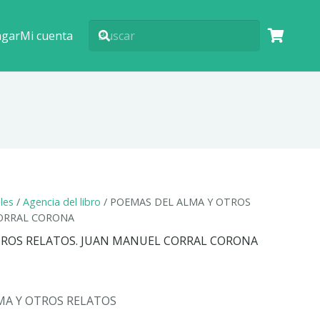
agar
Mi cuenta
ales
/
Agencia del libro
/ POEMAS DEL ALMA Y OTROS
CORRAL CORONA
TROS RELATOS. JUAN MANUEL CORRAL CORONA
MA Y OTROS RELATOS