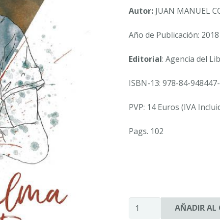
Autor:
JUAN MANUEL C
Año de Publicación: 2018
Editorial
: Agencia del Li
ISBN-13: 978-84-948447-
PVP: 14 Euros (IVA Inclui
Pags. 102
POEMAS
AÑADIR AL
DEL