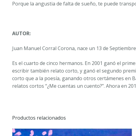
Porque la angustia de falta de sueño, te puede transpor
AUTOR:
Juan Manuel Corral Corona, nace un 13 de Septiembre 
Es el cuarto de cinco hermanos. En 2001 ganó el prime
escribir también relato corto, y ganó el segundo prem
corto que a la poesía, ganando otros certámenes en Bar
relatos cortos “¿Me cuentas un cuento?”. Ahora en 2018
Productos relacionados