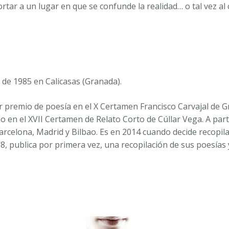
tar a un lugar en que se confunde la realidad… o tal vez al 
de 1985 en Calicasas (Granada).
r premio de poesía en el X Certamen Francisco Carvajal de 
io en el XVII Certamen de Relato Corto de Cúllar Vega. A par
celona, Madrid y Bilbao. Es en 2014 cuando decide recopilar
, publica por primera vez, una recopilación de sus poesías 