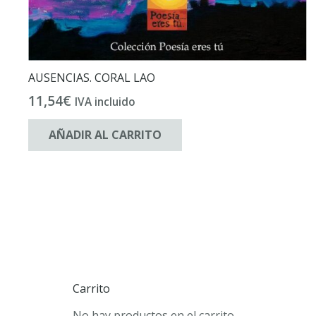
AUSENCIAS. CORAL LAO
11,54
€
IVA incluido
AÑADIR AL CARRITO
Carrito
No hay productos en el carrito.