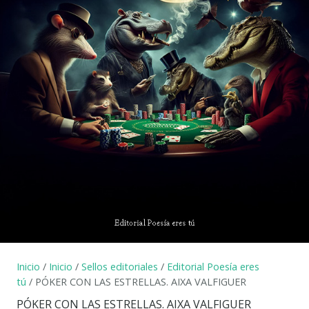
Inicio
/
Inicio
/
Sellos editoriales
/
Editorial Poesía eres
tú
/ PÓKER CON LAS ESTRELLAS. AIXA VALFIGUER
PÓKER CON LAS ESTRELLAS. AIXA VALFIGUER