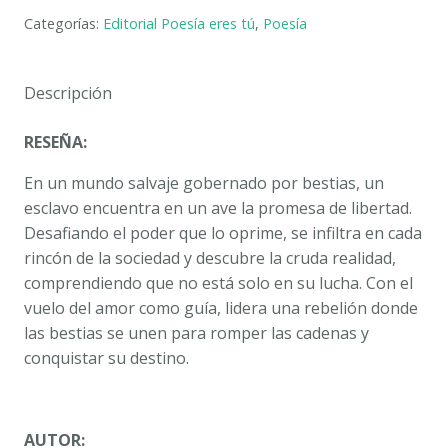
LAS
Categorías:
Editorial Poesía eres tú
,
Poesía
ESTRELLAS.
AIXA
VALFIGUER
Descripción
cantidad
RESEÑA:
En un mundo salvaje gobernado por bestias, un
esclavo encuentra en un ave la promesa de libertad.
Desafiando el poder que lo oprime, se infiltra en cada
rincón de la sociedad y descubre la cruda realidad,
comprendiendo que no está solo en su lucha. Con el
vuelo del amor como guía, lidera una rebelión donde
las bestias se unen para romper las cadenas y
conquistar su destino.
AUTOR: