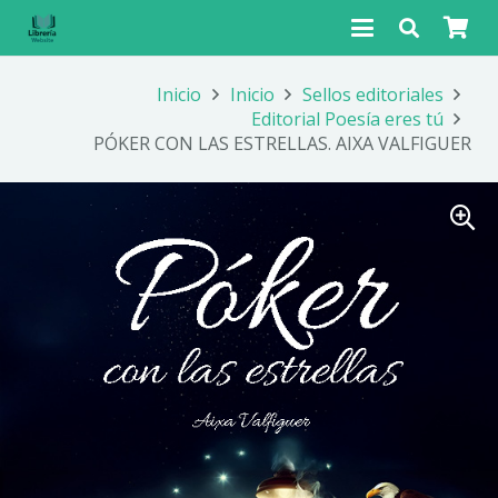
Inicio
Inicio
Sellos editoriales
Editorial Poesía eres tú
PÓKER CON LAS ESTRELLAS. AIXA VALFIGUER