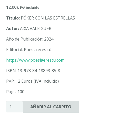
12,00
€
IVA incluido
Título:
PÓKER CON LAS ESTRELLAS
Autor:
AIXA VALFIGUER
Año de Publicación: 2024
Editorial: Poesía eres tú
https://www.poesiaerestu.com
ISBN-13: 978-84-18893-85-8
PVP: 12 Euros (IVA Incluido).
Págs. 100
PÓKER
AÑADIR AL CARRITO
CON