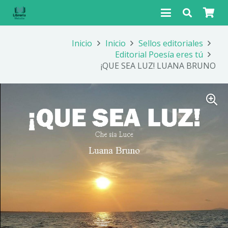
Inicio
Inicio
Sellos editoriales
Editorial Poesía eres tú
¡QUE SEA LUZ! LUANA BRUNO