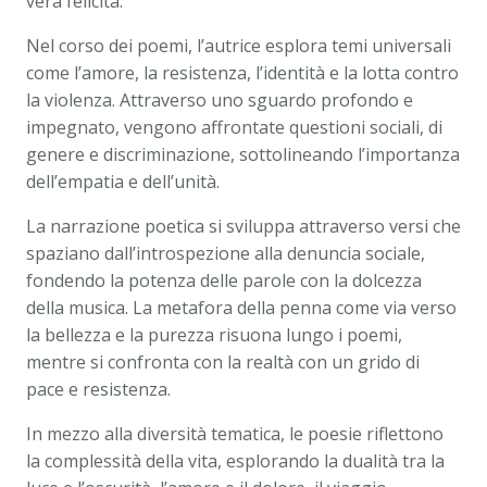
vera felicità.
Nel corso dei poemi, l’autrice esplora temi universali
come l’amore, la resistenza, l’identità e la lotta contro
la violenza. Attraverso uno sguardo profondo e
impegnato, vengono affrontate questioni sociali, di
genere e discriminazione, sottolineando l’importanza
dell’empatia e dell’unità.
La narrazione poetica si sviluppa attraverso versi che
spaziano dall’introspezione alla denuncia sociale,
fondendo la potenza delle parole con la dolcezza
della musica. La metafora della penna come via verso
la bellezza e la purezza risuona lungo i poemi,
mentre si confronta con la realtà con un grido di
pace e resistenza.
In mezzo alla diversità tematica, le poesie riflettono
la complessità della vita, esplorando la dualità tra la