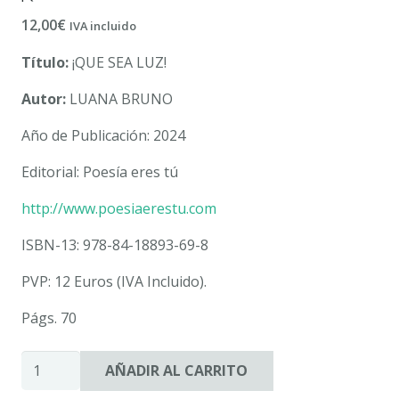
12,00
€
IVA incluido
Título:
¡QUE SEA LUZ!
Autor:
LUANA BRUNO
Año de Publicación: 2024
Editorial: Poesía eres tú
http://www.poesiaerestu.com
ISBN-13: 978-84-18893-69-8
PVP: 12 Euros (IVA Incluido).
Págs. 70
¡QUE
AÑADIR AL CARRITO
SEA