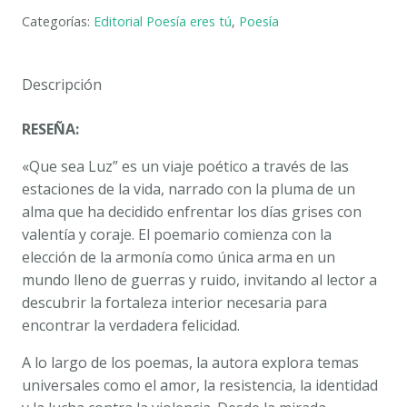
LUZ!
Categorías:
Editorial Poesía eres tú
,
Poesía
LUANA
BRUNO
cantidad
Descripción
RESEÑA:
«Que sea Luz” es un viaje poético a través de las
estaciones de la vida, narrado con la pluma de un
alma que ha decidido enfrentar los días grises con
valentía y coraje. El poemario comienza con la
elección de la armonía como única arma en un
mundo lleno de guerras y ruido, invitando al lector a
descubrir la fortaleza interior necesaria para
encontrar la verdadera felicidad.
A lo largo de los poemas, la autora explora temas
universales como el amor, la resistencia, la identidad