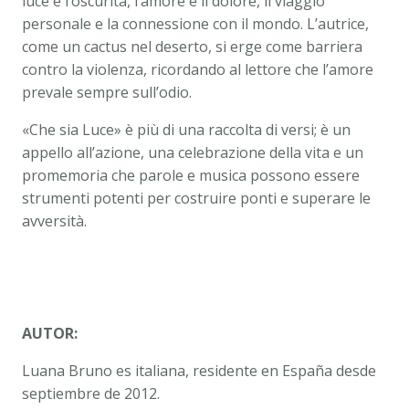
luce e l’oscurità, l’amore e il dolore, il viaggio
personale e la connessione con il mondo. L’autrice,
come un cactus nel deserto, si erge come barriera
contro la violenza, ricordando al lettore che l’amore
prevale sempre sull’odio.
«Che sia Luce» è più di una raccolta di versi; è un
appello all’azione, una celebrazione della vita e un
promemoria che parole e musica possono essere
strumenti potenti per costruire ponti e superare le
avversità.
AUTOR:
Luana Bruno es italiana, residente en España desde
septiembre de 2012.