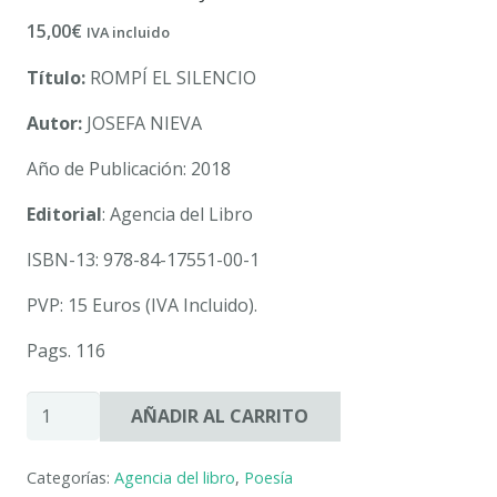
15,00
€
IVA incluido
Título:
ROMPÍ EL SILENCIO
Autor:
JOSEFA NIEVA
Año de Publicación: 2018
Editorial
: Agencia del Libro
ISBN-13: 978-84-17551-00-1
PVP: 15 Euros (IVA Incluido).
Pags. 116
ROMPÍ
AÑADIR AL CARRITO
EL
SILENCIO.
Categorías:
Agencia del libro
,
Poesía
JOSEFA